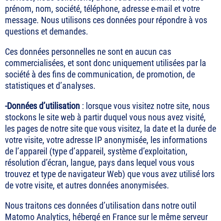
prénom, nom, société, téléphone, adresse e-mail et votre
message. Nous utilisons ces données pour répondre à vos
questions et demandes.
Ces données personnelles ne sont en aucun cas
commercialisées, et sont donc uniquement utilisées par la
société à des fins de communication, de promotion, de
statistiques et d’analyses.
-Données d’utilisation
: lorsque vous visitez notre site, nous
stockons le site web à partir duquel vous nous avez visité,
les pages de notre site que vous visitez, la date et la durée de
votre visite, votre adresse IP anonymisée, les informations
de l’appareil (type d’appareil, système d’exploitation,
résolution d’écran, langue, pays dans lequel vous vous
trouvez et type de navigateur Web) que vous avez utilisé lors
de votre visite, et autres données anonymisées.
Nous traitons ces données d’utilisation dans notre outil
Matomo Analytics, hébergé en France sur le même serveur