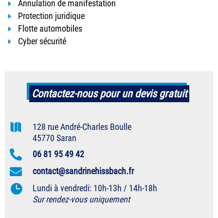
Annulation de manifestation
Protection juridique​
Flotte automobiles
Cyber sécurité
Contactez-nous pour un devis gratuit

128 rue André-Charles Boulle
45770 Saran

06 81 95 49 42

contact@sandrinehissbach.fr

Lundi à vendredi: 10h-13h / 14h-18h
Sur rendez-vous uniquement