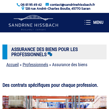
06 81 95 49 42
contact@sandrinehissbach.fr
128 rue André-Charles Boulle, 45770 Saran
ASSURANCE DES BIENS POUR LES
PROFESSIONNELS
Accueil
»
Professionnels
»
Assurance des biens
Des contrats spécifiques pour chaque profession.