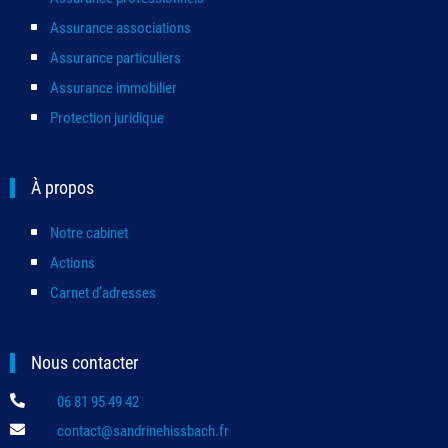
Assurance associations
Assurance particuliers
Assurance immobilier
Protection juridique
À propos
Notre cabinet
Actions
Carnet d’adresses
Nous contacter

06 81 95 49 42

contact@sandrinehissbach.fr